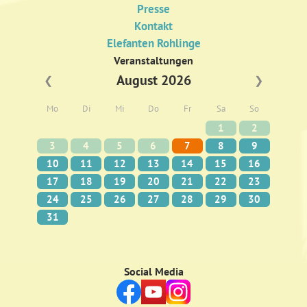
Presse
Kontakt
Elefanten Rohlinge
Veranstaltungen
August 2026
❮
❯
Mo
Di
Mi
Do
Fr
Sa
So
1
2
3
4
5
6
7
8
9
10
11
12
13
14
15
16
17
18
19
20
21
22
23
24
25
26
27
28
29
30
31
Social Media