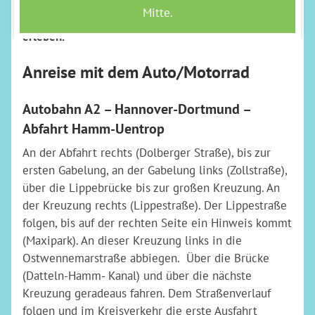
Oder Sie fahren bequem mit Bus und Bahn, um einen
unvergesslichen Tag im Maximilianpark Hamm zu
erleben.
Anreise mit dem Auto/Motorrad
Autobahn A2 – Hannover-Dortmund –
Abfahrt Hamm-Uentrop
An der Abfahrt rechts (Dolberger Straße), bis zur
ersten Gabelung, an der Gabelung links (Zollstraße),
über die Lippebrücke bis zur großen Kreuzung. An
der Kreuzung rechts (Lippestraße). Der Lippestraße
folgen, bis auf der rechten Seite ein Hinweis kommt
(Maxipark). An dieser Kreuzung links in die
Ostwennemarstraße abbiegen. Über die Brücke
(Datteln-Hamm- Kanal) und über die nächste
Kreuzung geradeaus fahren. Dem Straßenverlauf
folgen und im Kreisverkehr die erste Ausfahrt