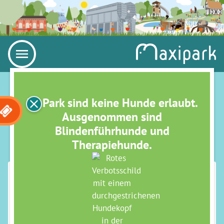
Im Park sind keine Hunde erlaubt.
Ausgenommen sind
Blindenführhunde und
Therapiehunde.
ANFAHRT
Fahren Sie mit Ihrem eigenen PKW und nutzen die
kostenlosen Parkplätze am Park.
Adresse Navi