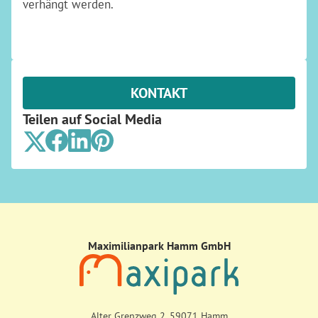
verhängt werden.
KONTAKT
Teilen auf Social Media
Maximilianpark Hamm GmbH
Alter Grenzweg 2, 59071 Hamm