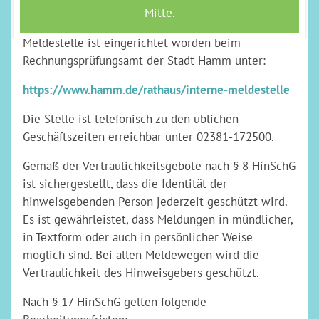
Hinweisgeberschutzgesetzes bei der
Maximilianpark Hamm GmbH. Eine interne
Meldestelle ist eingerichtet worden beim
Rechnungsprüfungsamt der Stadt Hamm unter:
https://www.hamm.de/rathaus/interne-meldestelle
Die Stelle ist telefonisch zu den üblichen
Geschäftszeiten erreichbar unter 02381-172500.
Gemäß der Vertraulichkeitsgebote nach § 8 HinSchG
ist sichergestellt, dass die Identität der
hinweisgebenden Person jederzeit geschützt wird.
Es ist gewährleistet, dass Meldungen in mündlicher,
in Textform oder auch in persönlicher Weise
möglich sind. Bei allen Meldewegen wird die
Vertraulichkeit des Hinweisgebers geschützt.
Nach § 17 HinSchG gelten folgende