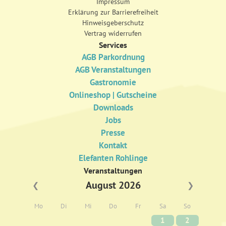
Impressum
Erklärung zur Barrierefreiheit
Hinweisgeberschutz
Vertrag widerrufen
Services
AGB Parkordnung
AGB Veranstaltungen
Gastronomie
Onlineshop | Gutscheine
Downloads
Jobs
Presse
Kontakt
Elefanten Rohlinge
Veranstaltungen
August 2026
❮
❯
Mo
Di
Mi
Do
Fr
Sa
So
1
2