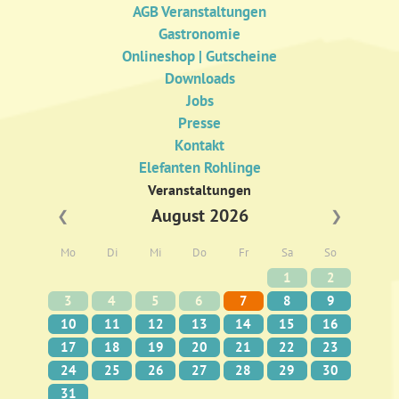
AGB Veranstaltungen
Gastronomie
Onlineshop | Gutscheine
Downloads
Jobs
Presse
Kontakt
Elefanten Rohlinge
Veranstaltungen
August 2026
❮
❯
Mo
Di
Mi
Do
Fr
Sa
So
1
2
3
4
5
6
7
8
9
10
11
12
13
14
15
16
17
18
19
20
21
22
23
24
25
26
27
28
29
30
31