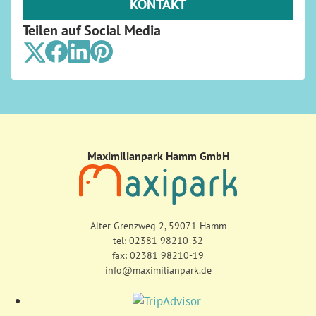
KONTAKT
Teilen auf Social Media
Maximilianpark Hamm GmbH
Alter Grenzweg 2, 59071 Hamm
tel:
02381 98210-32
fax: 02381 98210-19
info@maximilianpark.de