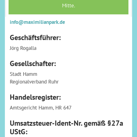
Tel. 02381/98210-0
Fax 02381/98210-19
info@maximilianpark.de
Geschäftsführer:
Jörg Rogalla
Gesellschafter:
Stadt Hamm
Regionalverband Ruhr
Handelsregister:
Amtsgericht Hamm, HR 647
Umsatzsteuer-Ident-Nr. gemäß §27a
UStG: