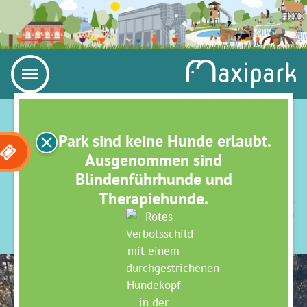
Im Park sind keine Hunde erlaubt.
Ausgenommen sind
Blindenführhunde und
Therapiehunde.
PIET OUDOLF STAUDENBEETE