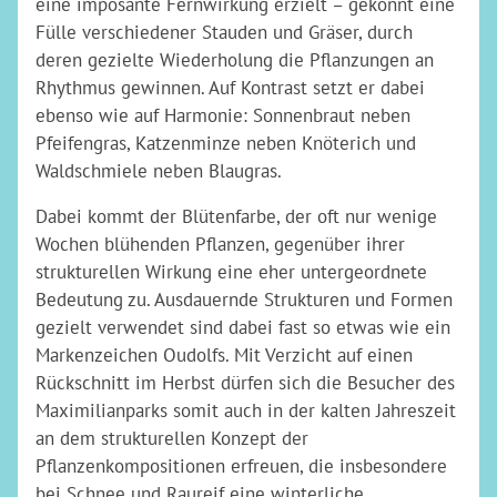
eine imposante Fernwirkung erzielt – gekonnt eine
Fülle verschiedener Stauden und Gräser, durch
deren gezielte Wiederholung die Pflanzungen an
Rhythmus gewinnen. Auf Kontrast setzt er dabei
ebenso wie auf Harmonie: Sonnenbraut neben
Pfeifengras, Katzenminze neben Knöterich und
Waldschmiele neben Blaugras.
Dabei kommt der Blütenfarbe, der oft nur wenige
Wochen blühenden Pflanzen, gegenüber ihrer
strukturellen Wirkung eine eher untergeordnete
Bedeutung zu. Ausdauernde Strukturen und Formen
gezielt verwendet sind dabei fast so etwas wie ein
Markenzeichen Oudolfs. Mit Verzicht auf einen
Rückschnitt im Herbst dürfen sich die Besucher des
Maximilianparks somit auch in der kalten Jahreszeit
an dem strukturellen Konzept der
Pflanzenkompositionen erfreuen, die insbesondere
bei Schnee und Raureif eine winterliche