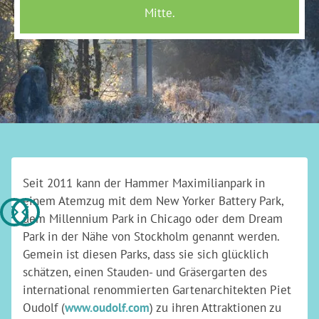
Seit 2011 kann der Hammer Maximilianpark in
einem Atemzug mit dem New Yorker Battery Park,
dem Millennium Park in Chicago oder dem Dream
Park in der Nähe von Stockholm genannt werden.
Gemein ist diesen Parks, dass sie sich glücklich
schätzen, einen Stauden- und Gräsergarten des
international renommierten Gartenarchitekten Piet
Oudolf (
www.oudolf.com
) zu ihren Attraktionen zu