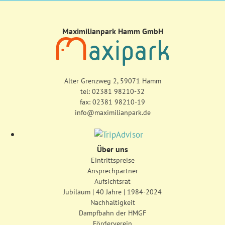
Maximilianpark Hamm GmbH
Alter Grenzweg 2, 59071 Hamm
tel:
02381 98210-32
fax: 02381 98210-19
info@maximilianpark.de
Über uns
Eintrittspreise
Ansprechpartner
Aufsichtsrat
Jubiläum | 40 Jahre | 1984-2024
Nachhaltigkeit
Dampfbahn der HMGF
Förderverein