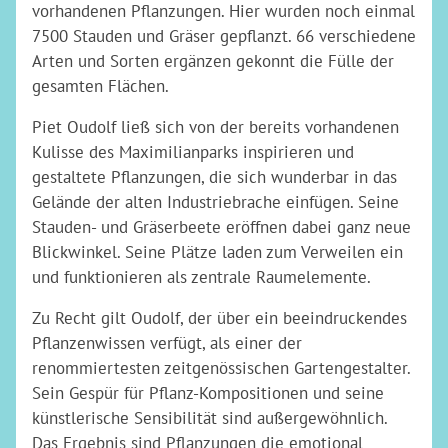
vorhandenen Pflanzungen. Hier wurden noch einmal
7500 Stauden und Gräser gepflanzt. 66 verschiedene
Arten und Sorten ergänzen gekonnt die Fülle der
gesamten Flächen.
Piet Oudolf ließ sich von der bereits vorhandenen
Kulisse des Maximilianparks inspirieren und
gestaltete Pflanzungen, die sich wunderbar in das
Gelände der alten Industriebrache einfügen. Seine
Stauden- und Gräserbeete eröffnen dabei ganz neue
Blickwinkel. Seine Plätze laden zum Verweilen ein
und funktionieren als zentrale Raumelemente.
Zu Recht gilt Oudolf, der über ein beeindruckendes
Pflanzenwissen verfügt, als einer der
renommiertesten zeitgenössischen Gartengestalter.
Sein Gespür für Pflanz-Kompositionen und seine
künstlerische Sensibilität sind außergewöhnlich.
Das Ergebnis sind Pflanzungen die emotional