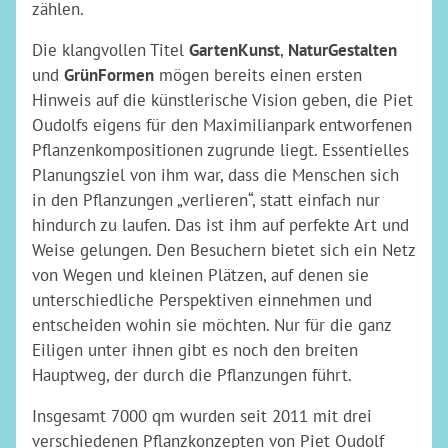
zählen.
Die klangvollen Titel
GartenKunst
,
NaturGestalten
und
GrünFormen
mögen bereits einen ersten
Hinweis auf die künstlerische Vision geben, die Piet
Oudolfs eigens für den Maximilianpark entworfenen
Pflanzenkompositionen zugrunde liegt. Essentielles
Planungsziel von ihm war, dass die Menschen sich
in den Pflanzungen „verlieren“, statt einfach nur
hindurch zu laufen. Das ist ihm auf perfekte Art und
Weise gelungen. Den Besuchern bietet sich ein Netz
von Wegen und kleinen Plätzen, auf denen sie
unterschiedliche Perspektiven einnehmen und
entscheiden wohin sie möchten. Nur für die ganz
Eiligen unter ihnen gibt es noch den breiten
Hauptweg, der durch die Pflanzungen führt.
Insgesamt 7000 qm wurden seit 2011 mit drei
verschiedenen Pflanzkonzepten von Piet Oudolf