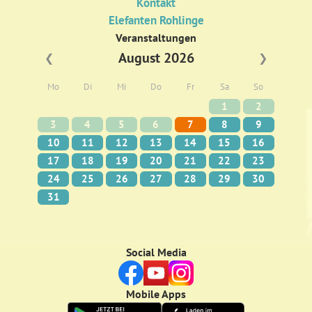
Kontakt
Elefanten Rohlinge
Veranstaltungen
August 2026
❮
❯
Mo
Di
Mi
Do
Fr
Sa
So
1
2
3
4
5
6
7
8
9
10
11
12
13
14
15
16
17
18
19
20
21
22
23
24
25
26
27
28
29
30
31
Social Media
Mobile Apps