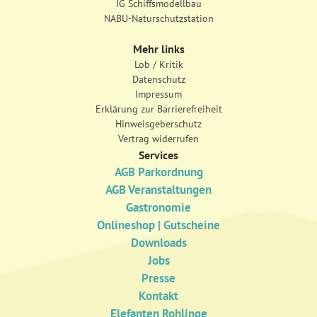
IG Schiffsmodellbau
NABU-Naturschutzstation
Mehr links
Lob / Kritik
Datenschutz
Impressum
Erklärung zur Barrierefreiheit
Hinweisgeberschutz
Vertrag widerrufen
Services
AGB Parkordnung
AGB Veranstaltungen
Gastronomie
Onlineshop | Gutscheine
Downloads
Jobs
Presse
Kontakt
Elefanten Rohlinge