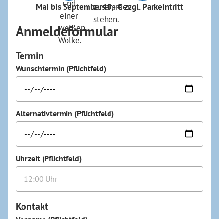
Mai bis September
40,- € zzgl. Parkeintritt
Anmeldeformular
Termin
Wunschtermin (Pflichtfeld)
Alternativtermin (Pflichtfeld)
Uhrzeit (Pflichtfeld)
Kontakt
Vorname (Pflichtfeld)