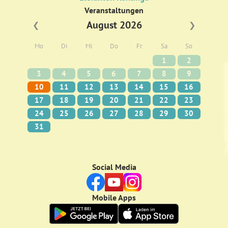
Veranstaltungen
August 2026
❮
❯
Mo
Di
Mi
Do
Fr
Sa
So
1
2
3
4
5
6
7
8
9
10
11
12
13
14
15
16
17
18
19
20
21
22
23
24
25
26
27
28
29
30
31
Social Media
Mobile Apps