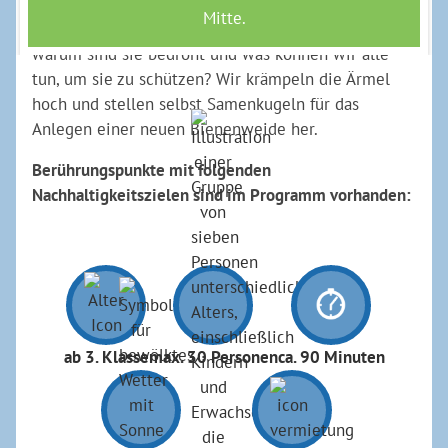
Hummelarten und andere Blütenbesucher und
bestimmen sie. Wie viele Bienenarten gibt es,
warum sind sie bedroht und was können wir alle
tun, um sie zu schützen? Wir krämpeln die Ärmel
hoch und stellen selbst Samenkugeln für das
Anlegen einer neuen Bienenweide her.
Berührungspunkte mit folgenden
Nachhaltigkeitszielen sind im Programm vorhanden:
ab 3. Klasse
max. 30 Personen
ca. 90 Minuten