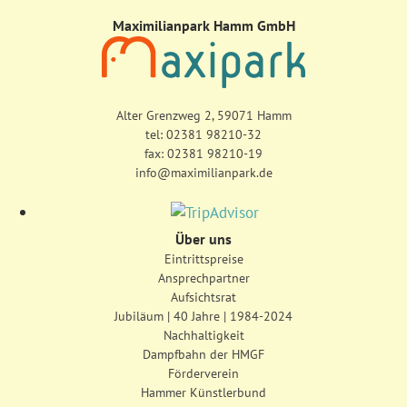
Maximilianpark Hamm GmbH
Alter Grenzweg 2, 59071 Hamm
tel:
02381 98210-32
fax: 02381 98210-19
info@maximilianpark.de
Über uns
Eintrittspreise
Ansprechpartner
Aufsichtsrat
Jubiläum | 40 Jahre | 1984-2024
Nachhaltigkeit
Dampfbahn der HMGF
Förderverein
Hammer Künstlerbund