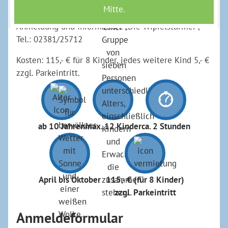
Schuhe anziehen.
Anmeldung und Information: „Die Wipfelstürmer“,
Tel.: 02381/25712
Kosten: 115,- € für 8 Kinder, jedes weitere Kind 5,- €
zzgl. Parkeintritt.
ab 10 Jahren
max. 12 Kinder
ca. 2 Stunden
April bis Oktober
115,- € (für 8 Kinder)
zzgl. Parkeintritt
Anmeldeformular