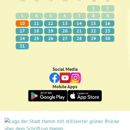
Mo
Di
Mi
Do
Fr
Sa
So
1
2
3
4
5
6
7
8
9
10
11
12
13
14
15
16
17
18
19
20
21
22
23
24
25
26
27
28
29
30
31
Social Media
Mobile Apps