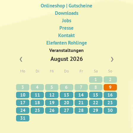
Onlineshop | Gutscheine
Downloads
Jobs
Presse
Kontakt
Elefanten Rohlinge
Veranstaltungen
August 2026
❮
❯
Mo
Di
Mi
Do
Fr
Sa
So
1
2
3
4
5
6
7
8
9
10
11
12
13
14
15
16
17
18
19
20
21
22
23
24
25
26
27
28
29
30
31