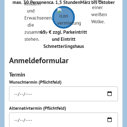
max. 30 Personen
ca. 1,5 Stunden
März bis Oktober
65,- € zzgl. Parkeintritt
und Eintritt
Schmetterlingshaus
Anmeldeformular
Termin
Wunschtermin (Pflichtfeld)
Alternativtermin (Pflichtfeld)