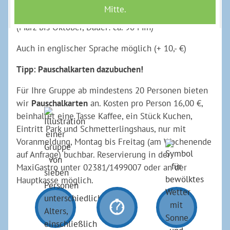
Schmetterlingshäuser in NRW. (ca. 30 Min)
(März bis Oktober, Dauer: ca. 90 Min)
Auch in englischer Sprache möglich (+ 10,- €)
Tipp: Pauschalkarten dazubuchen!
Für Ihre Gruppe ab mindestens 20 Personen bieten
wir
Pauschalkarten
an. Kosten pro Person 16,00 €,
beinhaltet eine Tasse Kaffee, ein Stück Kuchen,
Eintritt Park und Schmetterlingshaus, nur mit
Voranmeldung, Montag bis Freitag (am Wochenende
auf Anfrage) buchbar. Reservierung in der
MaxiGastro unter 02381/1499007 oder an der
Hauptkasse möglich.