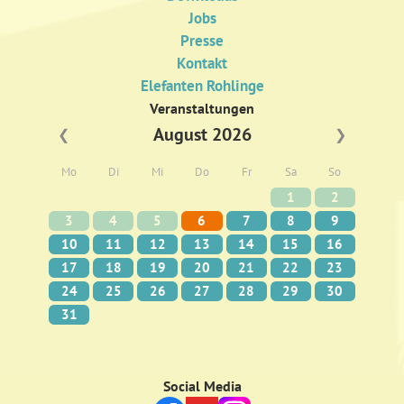
Jobs
Presse
Kontakt
Elefanten Rohlinge
Veranstaltungen
August 2026
❮
❯
Mo
Di
Mi
Do
Fr
Sa
So
1
2
3
4
5
6
7
8
9
10
11
12
13
14
15
16
17
18
19
20
21
22
23
24
25
26
27
28
29
30
31
Social Media