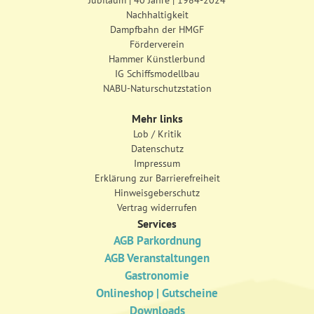
Jubiläum | 40 Jahre | 1984-2024
Nachhaltigkeit
Dampfbahn der HMGF
Förderverein
Hammer Künstlerbund
IG Schiffsmodellbau
NABU-Naturschutzstation
Mehr links
Lob / Kritik
Datenschutz
Impressum
Erklärung zur Barrierefreiheit
Hinweisgeberschutz
Vertrag widerrufen
Services
AGB Parkordnung
AGB Veranstaltungen
Gastronomie
Onlineshop | Gutscheine
Downloads