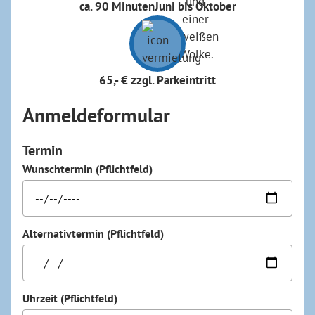
ca. 90 Minuten
Juni bis Oktober
65,- € zzgl. Parkeintritt
Anmeldeformular
Termin
Wunschtermin (Pflichtfeld)
Alternativtermin (Pflichtfeld)
Uhrzeit (Pflichtfeld)