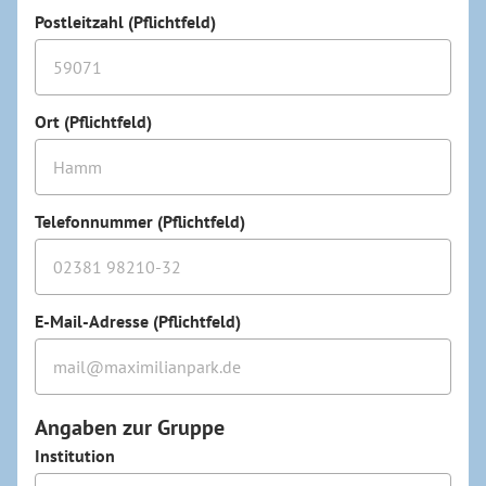
Postleitzahl (Pflichtfeld)
Ort (Pflichtfeld)
Telefonnummer (Pflichtfeld)
E-Mail-Adresse (Pflichtfeld)
Angaben zur Gruppe
Institution