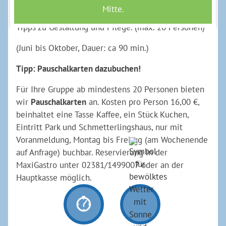
Maxiparks. Erfahren Sie dabei viel Wissenswertes
über die verschiedenen Pflanzungen und erhalten
Tipps zu Gestaltung und Pflege. (max. 20 Personen)
(Juni bis Oktober, Dauer: ca 90 min.)
Tipp: Pauschalkarten dazubuchen!
Für Ihre Gruppe ab mindestens 20 Personen bieten
wir
Pauschalkarten
an. Kosten pro Person 16,00 €,
beinhaltet eine Tasse Kaffee, ein Stück Kuchen,
Eintritt Park und Schmetterlingshaus, nur mit
Voranmeldung, Montag bis Freitag (am Wochenende
auf Anfrage) buchbar. Reservierung in der
MaxiGastro unter 02381/1499007 oder an der
Hauptkasse möglich.