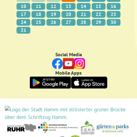
10
11
12
13
14
15
16
17
18
19
20
21
22
23
24
25
26
27
28
29
30
31
Social Media
Mobile Apps