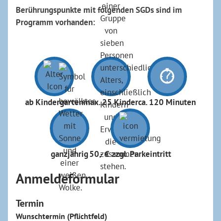
Berührungspunkte mit folgenden SGDs sind im
Programm vorhanden:
ab Kindergarten
max. 25 Kinder
ca. 120 Minuten
ganzjährig
50,- € zzgl. Parkeintritt
Anmeldeformular
Termin
Wunschtermin (Pflichtfeld)