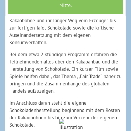
her.
Im Mittelpunkt des Programms steht die
Kakaobohne und ihr langer Weg vom Erzeuger bis
zur fertigen Tafel Schokolade sowie die kritische
Auseinandersetzung mit dem eigenen
Konsumverhalten.
Bei dem etwa 2-stündigen Programm erfahren die
Teilnehmenden alles über den Kakaoanbau und die
Herstellung von Schokolade. Ein kurzer Film sowie
Spiele helfen dabei, das Thema ,,Fair Trade‘‘ näher zu
bringen und die Zusammenhänge des globalen
Handels aufzuzeigen.
Im Anschluss daran steht die eigene
Schokoladenherstellung beginnend mit dem Rösten
der Kakaobohnen bis hin zum Verzehr der eigenen
Schokolade.