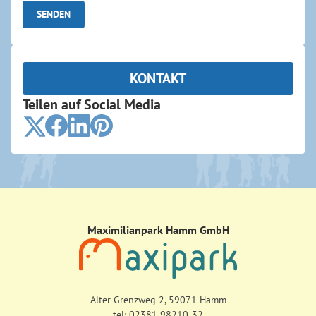
KONTAKT
Teilen auf Social Media
Maximilianpark Hamm GmbH
Alter Grenzweg 2, 59071 Hamm
tel:
02381 98210-32