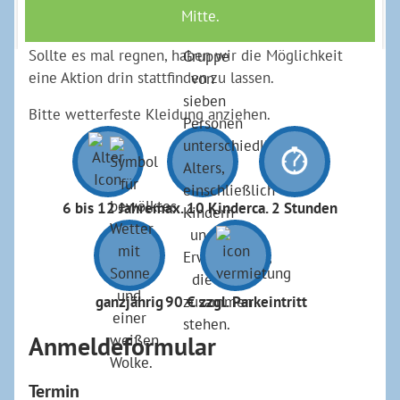
Aktionen erhält jeder am Ende eine Urkunde.
Sollte es mal regnen, haben wir die Möglichkeit
eine Aktion drin stattfinden zu lassen.
Bitte wetterfeste Kleidung anziehen.
6 bis 12 Jahre
max. 10 Kinder
ca. 2 Stunden
ganzjährig
90 € zzgl. Parkeintritt
Anmeldeformular
Termin