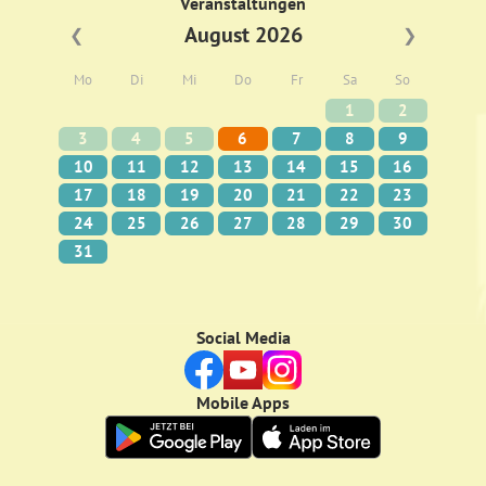
Veranstaltungen
August 2026
❮
❯
Mo
Di
Mi
Do
Fr
Sa
So
1
2
3
4
5
6
7
8
9
10
11
12
13
14
15
16
17
18
19
20
21
22
23
24
25
26
27
28
29
30
31
Social Media
Mobile Apps