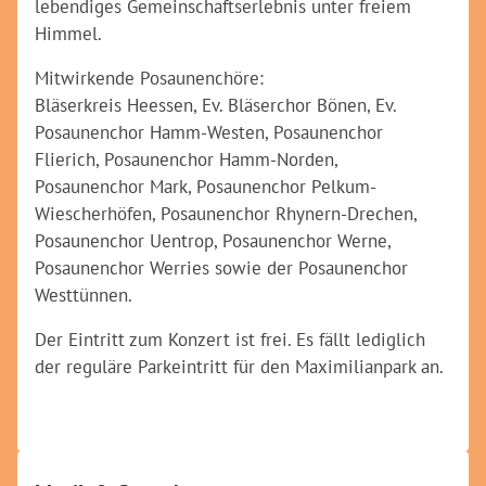
lebendiges Gemeinschaftserlebnis unter freiem
Himmel.
Mitwirkende Posaunenchöre:
Bläserkreis Heessen, Ev. Bläserchor Bönen, Ev.
Posaunenchor Hamm-Westen, Posaunenchor
Flierich, Posaunenchor Hamm-Norden,
Posaunenchor Mark, Posaunenchor Pelkum-
Wiescherhöfen, Posaunenchor Rhynern-Drechen,
Posaunenchor Uentrop, Posaunenchor Werne,
Posaunenchor Werries sowie der Posaunenchor
Westtünnen.
Der Eintritt zum Konzert ist frei. Es fällt lediglich
der reguläre Parkeintritt für den Maximilianpark an.