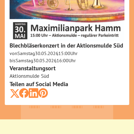
Blechbläserkonzert in der Aktionsmulde Süd
von
Samstag
,
30.05.2026
,
15:00
Uhr
bis
Samstag
,
30.05.2026
,
16:00
Uhr
Veranstaltungsort
Aktionsmulde Süd
Teilen auf Social Media