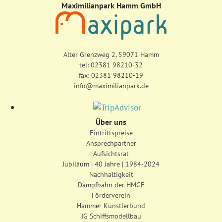
Maximilianpark Hamm GmbH
Alter Grenzweg 2, 59071 Hamm
tel:
02381 98210-32
fax: 02381 98210-19
info@maximilianpark.de
Über uns
Eintrittspreise
Ansprechpartner
Aufsichtsrat
Jubiläum | 40 Jahre | 1984-2024
Nachhaltigkeit
Dampfbahn der HMGF
Förderverein
Hammer Künstlerbund
IG Schiffsmodellbau