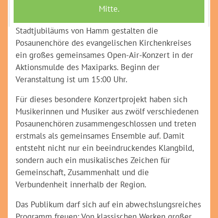
30. Mai, im Maximilianpark auf besondere Weise
erlebbar. Im Rahmen des 800-jährigen
Stadtjubiläums von Hamm gestalten die
Posaunenchöre des evangelischen Kirchenkreises
ein großes gemeinsames Open-Air-Konzert in der
Aktionsmulde des Maxiparks. Beginn der
Veranstaltung ist um 15:00 Uhr.
Für dieses besondere Konzertprojekt haben sich
Musikerinnen und Musiker aus zwölf verschiedenen
Posaunenchören zusammengeschlossen und treten
erstmals als gemeinsames Ensemble auf. Damit
entsteht nicht nur ein beeindruckendes Klangbild,
sondern auch ein musikalisches Zeichen für
Gemeinschaft, Zusammenhalt und die
Verbundenheit innerhalb der Region.
Das Publikum darf sich auf ein abwechslungsreiches
Programm freuen: Von klassischen Werken großer