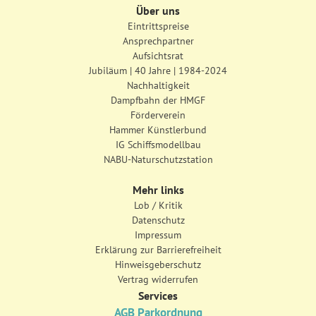
Über uns
Eintrittspreise
Ansprechpartner
Aufsichtsrat
Jubiläum | 40 Jahre | 1984-2024
Nachhaltigkeit
Dampfbahn der HMGF
Förderverein
Hammer Künstlerbund
IG Schiffsmodellbau
NABU-Naturschutzstation
Mehr links
Lob / Kritik
Datenschutz
Impressum
Erklärung zur Barrierefreiheit
Hinweisgeberschutz
Vertrag widerrufen
Services
AGB Parkordnung