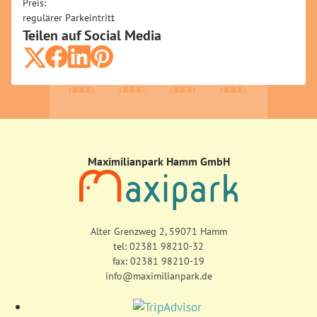
Preis:
regulärer Parkeintritt
.
Teilen auf Social Media
Maximilianpark Hamm GmbH
Alter Grenzweg 2, 59071 Hamm
tel:
02381 98210-32
fax: 02381 98210-19
info@maximilianpark.de