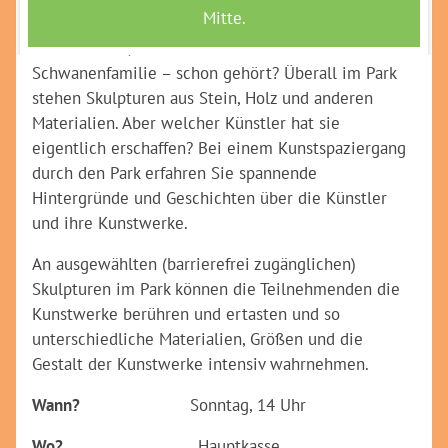
Entdecken Sie die Kunstwerke im Maxipark:Kleine
Zauberblume, Kosmischer Kreis oder
Schwanenfamilie – schon gehört? Überall im Park
stehen Skulpturen aus Stein, Holz und anderen
Materialien. Aber welcher Künstler hat sie
eigentlich erschaffen? Bei einem Kunstspaziergang
durch den Park erfahren Sie spannende
Hintergründe und Geschichten über die Künstler
und ihre Kunstwerke.
An ausgewählten (barrierefrei zugänglichen)
Skulpturen im Park können die Teilnehmenden die
Kunstwerke berühren und ertasten und so
unterschiedliche Materialien, Größen und die
Gestalt der Kunstwerke intensiv wahrnehmen.
Wann?
Sonntag, 14 Uhr
Wo?
Hauptkasse