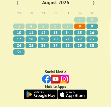
August 2026
❮
❯
Mo
Di
Mi
Do
Fr
Sa
So
1
2
3
4
5
6
7
8
9
10
11
12
13
14
15
16
17
18
19
20
21
22
23
24
25
26
27
28
29
30
31
Social Media
Mobile Apps