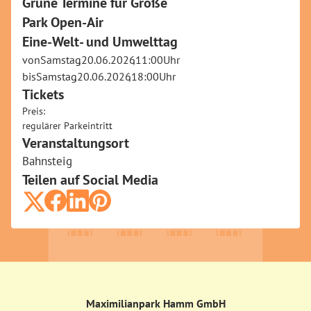
Grüne Termine für Große
Park Open-Air
Eine-Welt- und Umwelttag
von
Samstag
,
20.06.2026
,
11:00
Uhr
bis
Samstag
,
20.06.2026
,
18:00
Uhr
Tickets
Preis:
regulärer Parkeintritt
.
Veranstaltungsort
Bahnsteig
Teilen auf Social Media
Maximilianpark Hamm GmbH