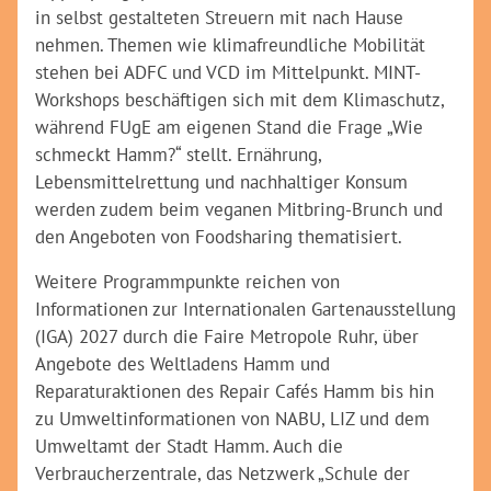
in selbst gestalteten Streuern mit nach Hause
nehmen. Themen wie klimafreundliche Mobilität
stehen bei ADFC und VCD im Mittelpunkt. MINT-
Workshops beschäftigen sich mit dem Klimaschutz,
während FUgE am eigenen Stand die Frage „Wie
schmeckt Hamm?“ stellt. Ernährung,
Lebensmittelrettung und nachhaltiger Konsum
werden zudem beim veganen Mitbring-Brunch und
den Angeboten von Foodsharing thematisiert.
Weitere Programmpunkte reichen von
Informationen zur Internationalen Gartenausstellung
(IGA) 2027 durch die Faire Metropole Ruhr, über
Angebote des Weltladens Hamm und
Reparaturaktionen des Repair Cafés Hamm bis hin
zu Umweltinformationen von NABU, LIZ und dem
Umweltamt der Stadt Hamm. Auch die
Verbraucherzentrale, das Netzwerk „Schule der