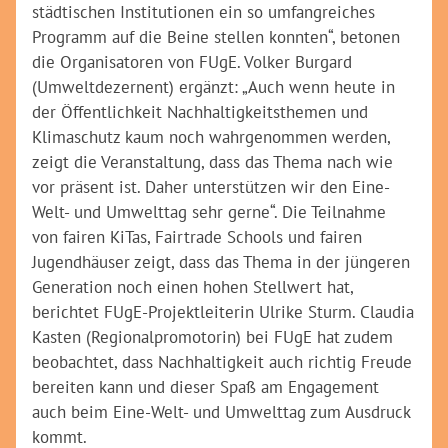
städtischen Institutionen ein so umfangreiches
Programm auf die Beine stellen konnten“, betonen
die Organisatoren von FUgE. Volker Burgard
(Umweltdezernent) ergänzt: „Auch wenn heute in
der Öffentlichkeit Nachhaltigkeitsthemen und
Klimaschutz kaum noch wahrgenommen werden,
zeigt die Veranstaltung, dass das Thema nach wie
vor präsent ist. Daher unterstützen wir den Eine-
Welt- und Umwelttag sehr gerne“. Die Teilnahme
von fairen KiTas, Fairtrade Schools und fairen
Jugendhäuser zeigt, dass das Thema in der jüngeren
Generation noch einen hohen Stellwert hat,
berichtet FUgE-Projektleiterin Ulrike Sturm. Claudia
Kasten (Regionalpromotorin) bei FUgE hat zudem
beobachtet, dass Nachhaltigkeit auch richtig Freude
bereiten kann und dieser Spaß am Engagement
auch beim Eine-Welt- und Umwelttag zum Ausdruck
kommt.