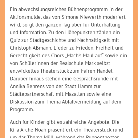
Ein abwechslungsreiches Bühnenprogramm in der
Aktionsmulde, das von Simone Niewerth moderiert
wird, sorgt den ganzen Tag über für Unterhaltung
und Information. Zu den Höhepunkten zählen ein
Quiz zur Stadtgeschichte und Nachhaltigkeit mit
Christoph Aßmann, Lieder zu Frieden, Freiheit und
Gerechtigkeit des Chors „Mach’s Maul auf“ sowie ein
von Schülerinnen der Realschule Mark selbst
entwickeltes Theaterstück zum Fairen Handel.
Darüber hinaus stehen eine Gesprächsrunde mit
Annika Behrens von der Stadt Hamm zur
Städtepartnerschaft mit Mazatlán sowie eine
Diskussion zum Thema Abfallvermeidung auf dem
Programm.
Auch für Kinder gibt es zahlreiche Angebote. Die
KiTa Arche Noah präsentiert ein Theaterstück rund
um das Thema Müll, während das Puppentheater