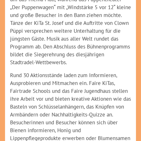
„Der Puppenwagen“ mit „Windstärke 5 vor 12“ kleine
und große Besucher in den Bann ziehen möchte.
Tänze der KiTa St. Josef und die Auftritte von Clown
Püppi versprechen weitere Unterhaltung für die
jüngsten Gäste. Musik aus aller Welt rundet das
Programm ab. Den Abschluss des Bühnenprogramms
bildet die Siegerehrung des diesjährigen
Stadtradel-Wettbewerbs.
Rund 30 Aktionsstände laden zum Informieren,
Ausprobieren und Mitmachen ein. Faire KiTas,
Fairtrade Schools und das Faire Jugendhaus stellen
ihre Arbeit vor und bieten kreative Aktionen wie das
Basteln von Schlüsselanhängern, das Knüpfen von
Armbändern oder Nachhaltigkeits-Quizze an.
Besucherinnen und Besucher können sich über
Bienen informieren, Honig und
Lippenpflegeprodukte erwerben oder Blumensamen