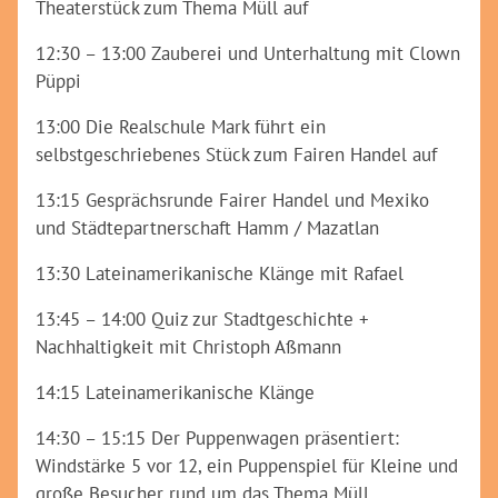
Theaterstück zum Thema Müll auf
12:30 – 13:00 Zauberei und Unterhaltung mit Clown
Püppi
13:00 Die Realschule Mark führt ein
selbstgeschriebenes Stück zum Fairen Handel auf
13:15 Gesprächsrunde Fairer Handel und Mexiko
und Städtepartnerschaft Hamm / Mazatlan
13:30 Lateinamerikanische Klänge mit Rafael
13:45 – 14:00 Quiz zur Stadtgeschichte +
Nachhaltigkeit mit Christoph Aßmann
14:15 Lateinamerikanische Klänge
14:30 – 15:15 Der Puppenwagen präsentiert:
Windstärke 5 vor 12, ein Puppenspiel für Kleine und
große Besucher rund um das Thema Müll