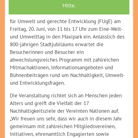
Unter dem Motto „Eine Welt – Unsere Zukunft: 800
Jahre Hamm nachhaltig gestalten“ lädt das Forum
für Umwelt und gerechte Entwicklung (FUgE) am
Freitag, 20. Juni, von 11 bis 17 Uhr zum Eine-Welt-
und Umwelttag in den Maxipark ein. Anlässlich des
800-jährigen Stadtjubiläums erwartet die
Besucherinnen und Besucher ein
abwechslungsreiches Programm mit zahlreichen
Mitmachaktionen, Informationsangeboten und
Bühnenbeiträgen rund um Nachhaltigkeit, Umwelt-
und Entwicklungsfragen.
Die Veranstaltung richtet sich an Menschen jeden
Alters und greift die Vielfalt der 17
Nachhaltigkeitsziele der Vereinten Nationen auf.
„Wir freuen uns sehr, dass wir auch in diesem Jahr
gemeinsam mit zahlreichen Mitgliedsvereinen,
Initiativen, ehrenamtlich Engagierten sowie