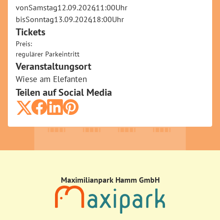
von
Samstag
,
12.09.2026
,
11:00
Uhr
bis
Sonntag
,
13.09.2026
,
18:00
Uhr
Tickets
Preis:
regulärer Parkeintritt
.
Veranstaltungsort
Wiese am Elefanten
Teilen auf Social Media
Maximilianpark Hamm GmbH