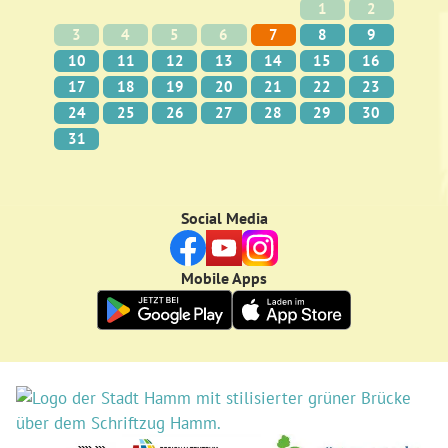
1
2
3
4
5
6
7
8
9
10
11
12
13
14
15
16
17
18
19
20
21
22
23
24
25
26
27
28
29
30
31
Social Media
Mobile Apps