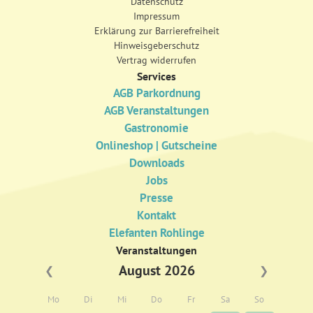
Datenschutz
Impressum
Erklärung zur Barrierefreiheit
Hinweisgeberschutz
Vertrag widerrufen
Services
AGB Parkordnung
AGB Veranstaltungen
Gastronomie
Onlineshop | Gutscheine
Downloads
Jobs
Presse
Kontakt
Elefanten Rohlinge
Veranstaltungen
August 2026
❮
❯
Mo
Di
Mi
Do
Fr
Sa
So