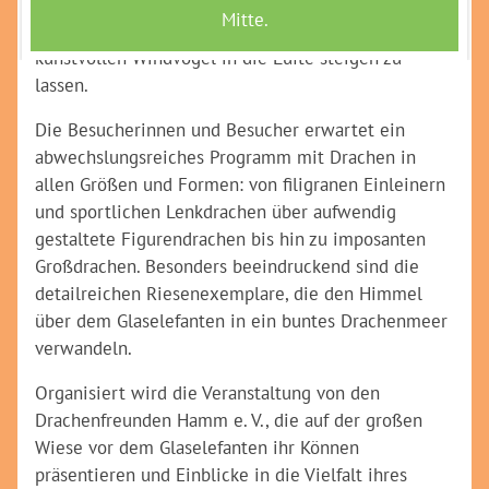
bereits zum dreizigsten Mal Drachenfreundinnen
und -freunde aus ganz Deutschland, um ihre
kunstvollen Windvögel in die Lüfte steigen zu
lassen.
Die Besucherinnen und Besucher erwartet ein
abwechslungsreiches Programm mit Drachen in
allen Größen und Formen: von filigranen Einleinern
und sportlichen Lenkdrachen über aufwendig
gestaltete Figurendrachen bis hin zu imposanten
Großdrachen. Besonders beeindruckend sind die
detailreichen Riesenexemplare, die den Himmel
über dem Glaselefanten in ein buntes Drachenmeer
verwandeln.
Organisiert wird die Veranstaltung von den
Drachenfreunden Hamm e. V., die auf der großen
Wiese vor dem Glaselefanten ihr Können
präsentieren und Einblicke in die Vielfalt ihres