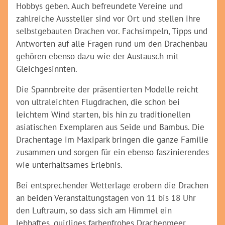
Hobbys geben. Auch befreundete Vereine und
zahlreiche Aussteller sind vor Ort und stellen ihre
selbstgebauten Drachen vor. Fachsimpeln, Tipps und
Antworten auf alle Fragen rund um den Drachenbau
gehören ebenso dazu wie der Austausch mit
Gleichgesinnten.
Die Spannbreite der präsentierten Modelle reicht
von ultraleichten Flugdrachen, die schon bei
leichtem Wind starten, bis hin zu traditionellen
asiatischen Exemplaren aus Seide und Bambus. Die
Drachentage im Maxipark bringen die ganze Familie
zusammen und sorgen für ein ebenso faszinierendes
wie unterhaltsames Erlebnis.
Bei entsprechender Wetterlage erobern die Drachen
an beiden Veranstaltungstagen von 11 bis 18 Uhr
den Luftraum, so dass sich am Himmel ein
lebhaftes, quirliges farbenfrohes Drachenmeer