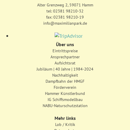
Alter Grenzweg 2, 59071 Hamm
tel:
02381 98210-32
fax: 02381 98210-19
info@maximilianpark.de
Über uns
Eintrittspreise
Ansprechpartner
Aufsichtsrat
Jubiläum | 40 Jahre | 1984-2024
Nachhaltigkeit
Dampfbahn der HMGF
Förderverein
Hammer Künstlerbund
IG Schiffsmodellbau
NABU-Naturschutzstation
Mehr links
Lob / Kritik