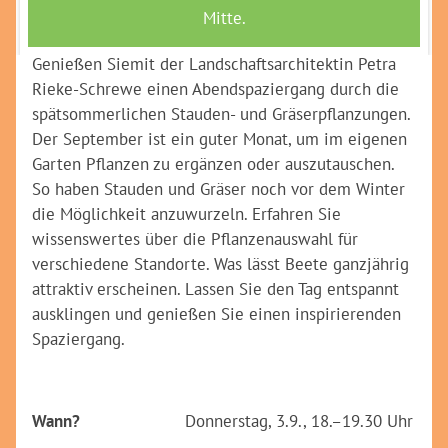
Feierabendführung - Spätsommerliche Staudenbeete
Genießen Siemit der Landschaftsarchitektin Petra
Rieke-Schrewe einen Abendspaziergang durch die
spätsommerlichen Stauden- und Gräserpflanzungen.
Der September ist ein guter Monat, um im eigenen
Garten Pflanzen zu ergänzen oder auszutauschen.
So haben Stauden und Gräser noch vor dem Winter
die Möglichkeit anzuwurzeln. Erfahren Sie
wissenswertes über die Pflanzenauswahl für
verschiedene Standorte. Was lässt Beete ganzjährig
attraktiv erscheinen. Lassen Sie den Tag entspannt
ausklingen und genießen Sie einen inspirierenden
Spaziergang.
Wann?
Donnerstag, 3.9., 18.–19.30 Uhr