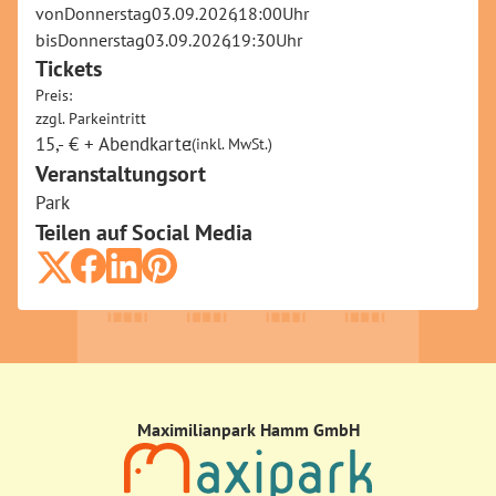
von
Donnerstag
,
03.09.2026
,
18:00
Uhr
bis
Donnerstag
,
03.09.2026
,
19:30
Uhr
Tickets
Preis:
zzgl. Parkeintritt
.
15,- € + Abendkarte
:
(inkl. MwSt.)
Veranstaltungsort
Park
Teilen auf Social Media
Maximilianpark Hamm GmbH