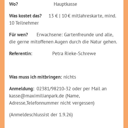
Wo?
Hauptkasse
Was kostet das?
13 € | 10 € mitJahreskarte, mind.
10 Teilnehmer
Für wen?
Erwachsene: Gartenfreunde und alle,
die gerne mitoffenen Augen durch die Natur gehen.
Referentin:
Petra Rieke‑Schrewe
Was muss ich mitbringen:
nichts
Anmeldung:
02381/98210‑32 oder per Mail an
kasse@maximilianpark.de (Name,
Adresse,Telefonnummer nicht vergessen)
(Anmeldeschlussist der 1.9.26)