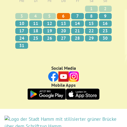
Mo
Di
Mi
Do
Fr
Sa
So
1
2
3
4
5
6
7
8
9
10
11
12
13
14
15
16
17
18
19
20
21
22
23
24
25
26
27
28
29
30
31
Social Media
Mobile Apps