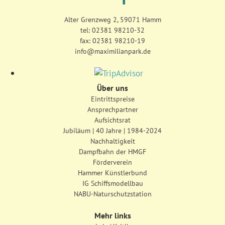
Alter Grenzweg 2, 59071 Hamm
tel:
02381 98210-32
fax: 02381 98210-19
info@maximilianpark.de
Über uns
Eintrittspreise
Ansprechpartner
Aufsichtsrat
Jubiläum | 40 Jahre | 1984-2024
Nachhaltigkeit
Dampfbahn der HMGF
Förderverein
Hammer Künstlerbund
IG Schiffsmodellbau
NABU-Naturschutzstation
Mehr links