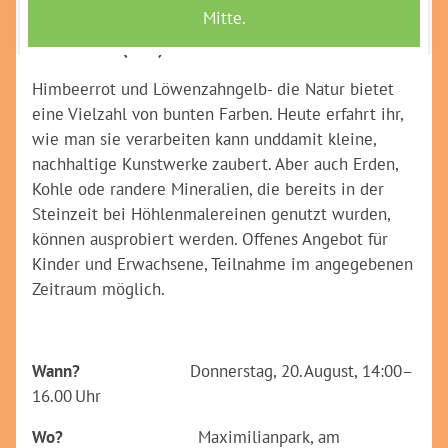
Himbeerrot und Löwenzahngelb- Malen mit
Naturfarben (BNE)
Himbeerrot und Löwenzahngelb- die Natur bietet
eine Vielzahl von bunten Farben. Heute erfahrt ihr,
wie man sie verarbeiten kann unddamit kleine,
nachhaltige Kunstwerke zaubert. Aber auch Erden,
Kohle ode randere Mineralien, die bereits in der
Steinzeit bei Höhlenmalereinen genutzt wurden,
können ausprobiert werden. Offenes Angebot für
Kinder und Erwachsene, Teilnahme im angegebenen
Zeitraum möglich.
Wann?
Donnerstag, 20. August, 14:00–
16.00 Uhr
Wo?
Maximilianpark, am