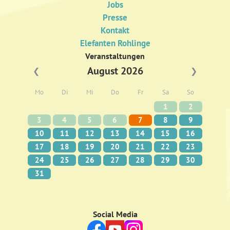
Jobs
Presse
Kontakt
Elefanten Rohlinge
Veranstaltungen
August 2026
❮
❯
Mo
Di
Mi
Do
Fr
Sa
So
1
2
3
4
5
6
7
8
9
10
11
12
13
14
15
16
17
18
19
20
21
22
23
24
25
26
27
28
29
30
31
Social Media