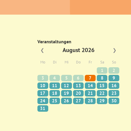
Veranstaltungen
August 2026
❮
❯
Mo
Di
Mi
Do
Fr
Sa
So
1
2
3
4
5
6
7
8
9
10
11
12
13
14
15
16
17
18
19
20
21
22
23
24
25
26
27
28
29
30
31